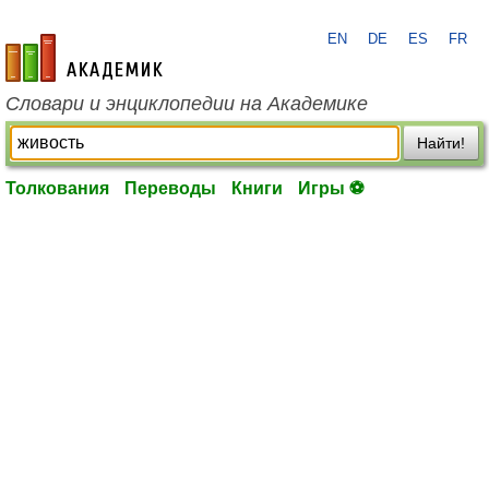
EN
DE
ES
FR
academic.ru
Словари и энциклопедии на Академике
Найти!
Толкования
Переводы
Книги
Игры ⚽