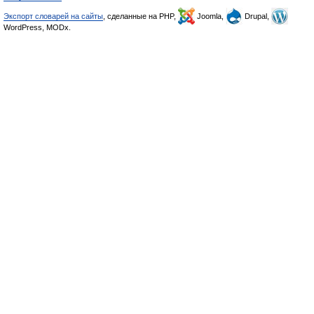
Экспорт словарей на сайты
, сделанные на PHP,
Joomla,
Drupal,
WordPress, MODx.