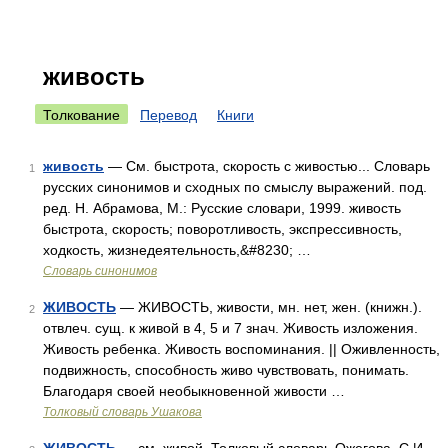
живость
Толкование
Перевод
Книги
живость
— См. быстрота, скорость с живостью... Словарь
1
русских синонимов и сходных по смыслу выражений. под.
ред. Н. Абрамова, М.: Русские словари, 1999. живость
быстрота, скорость; поворотливость, экспрессивность,
ходкость, жизнедеятельность,&#8230; …
Словарь синонимов
ЖИВОСТЬ
— ЖИВОСТЬ, живости, мн. нет, жен. (книжн.).
2
отвлеч. сущ. к живой в 4, 5 и 7 знач. Живость изложения.
Живость ребенка. Живость воспоминания. || Оживленность,
подвижность, способность живо чувствовать, понимать.
Благодаря своей необыкновенной живости …
Толковый словарь Ушакова